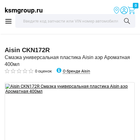
0
ksmgroup.ru
Aisin
CKN172R
Смазка универсальная пластика Aisin аэр Ароматная
400мл
О бренде Aisin
0 оценок